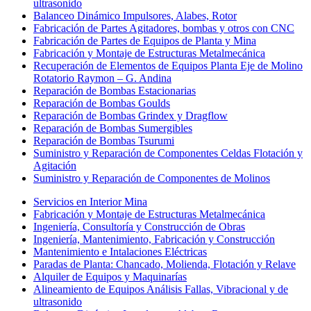
ultrasonido
Balanceo Dinámico Impulsores, Alabes, Rotor
Fabricación de Partes Agitadores, bombas y otros con CNC
Fabricación de Partes de Equipos de Planta y Mina
Fabricación y Montaje de Estructuras Metalmecánica
Recuperación de Elementos de Equipos Planta Eje de Molino
Rotatorio Raymon – G. Andina
Reparación de Bombas Estacionarias
Reparación de Bombas Goulds
Reparación de Bombas Grindex y Dragflow
Reparación de Bombas Sumergibles
Reparación de Bombas Tsurumi
Suministro y Reparación de Componentes Celdas Flotación y
Agitación
Suministro y Reparación de Componentes de Molinos
Servicios en Interior Mina
Fabricación y Montaje de Estructuras Metalmecánica
Ingeniería, Consultoría y Construcción de Obras
Ingeniería, Mantenimiento, Fabricación y Construcción
Mantenimiento e Intalaciones Eléctricas
Paradas de Planta: Chancado, Molienda, Flotación y Relave
Alquiler de Equipos y Maquinarías
Alineamiento de Equipos Análisis Fallas, Vibracional y de
ultrasonido