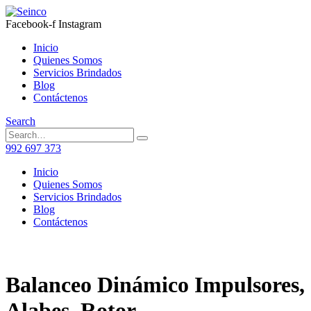
Facebook-f
Instagram
Inicio
Quienes Somos
Servicios Brindados
Blog
Contáctenos
Search
992 697 373
Inicio
Quienes Somos
Servicios Brindados
Blog
Contáctenos
Balanceo Dinámico Impulsores,
Alabes, Rotor