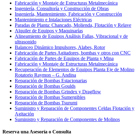
Fabricación y Montaje de Estructuras Metalmecánica
Ingeniería, Consultoría y Construcción de Obras
Ingeniería, Mantenimiento, Fabricación y Construcción
Mantenimiento e Intalaciones Eléctricas
Paradas de Planta: Chancado, Molienda, Flotación y Relave
Alquiler de Equipos y Maquinarías
Alineamiento de Equipos Análisis Fallas, Vibracional y de
ultrasonido
Balanceo Dinámico Impulsores, Alabes, Rotor
Fabricación de Partes Agitadores, bombas y otros con CNC
Fabricación de Partes de Equipos de Planta y Mina
Fabricación y Montaje de Estructuras Metalmecánica
Recuperación de Elementos de Equipos Planta Eje de Molino
Rotatorio Raymon – G. Andina
Reparación de Bombas Estacionarias
Reparación de Bombas Goulds
Reparación de Bombas Grindex y Dragflow
Reparación de Bombas Sumergibles
Reparación de Bombas Tsurumi
Suministro y Reparación de Componentes Celdas Flotación y
Agitación
Suministro y Reparación de Componentes de Molinos
Reserva una Asesoría o Consulta