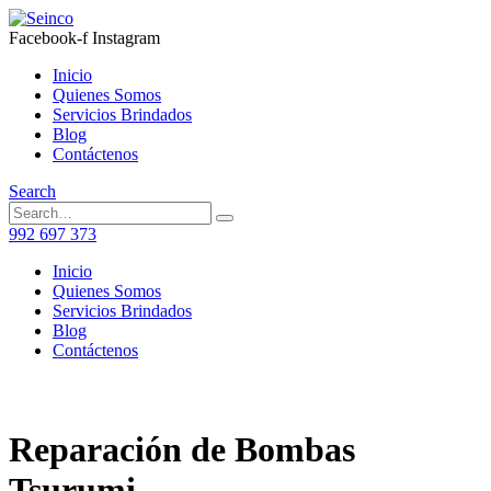
Facebook-f
Instagram
Inicio
Quienes Somos
Servicios Brindados
Blog
Contáctenos
Search
992 697 373
Inicio
Quienes Somos
Servicios Brindados
Blog
Contáctenos
Reparación de Bombas
Tsurumi