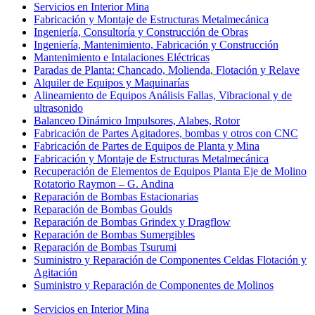
Servicios en Interior Mina
Fabricación y Montaje de Estructuras Metalmecánica
Ingeniería, Consultoría y Construcción de Obras
Ingeniería, Mantenimiento, Fabricación y Construcción
Mantenimiento e Intalaciones Eléctricas
Paradas de Planta: Chancado, Molienda, Flotación y Relave
Alquiler de Equipos y Maquinarías
Alineamiento de Equipos Análisis Fallas, Vibracional y de
ultrasonido
Balanceo Dinámico Impulsores, Alabes, Rotor
Fabricación de Partes Agitadores, bombas y otros con CNC
Fabricación de Partes de Equipos de Planta y Mina
Fabricación y Montaje de Estructuras Metalmecánica
Recuperación de Elementos de Equipos Planta Eje de Molino
Rotatorio Raymon – G. Andina
Reparación de Bombas Estacionarias
Reparación de Bombas Goulds
Reparación de Bombas Grindex y Dragflow
Reparación de Bombas Sumergibles
Reparación de Bombas Tsurumi
Suministro y Reparación de Componentes Celdas Flotación y
Agitación
Suministro y Reparación de Componentes de Molinos
Servicios en Interior Mina