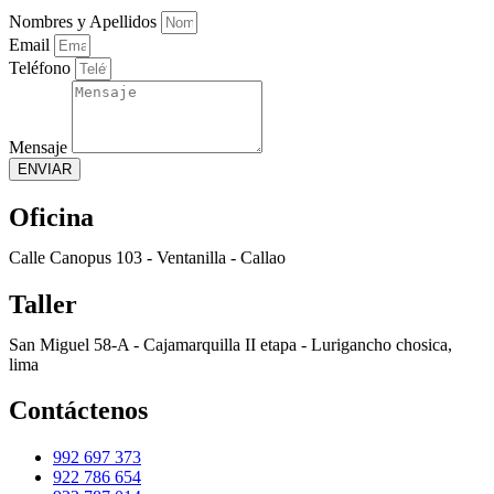
Nombres y Apellidos
Email
Teléfono
Mensaje
ENVIAR
Oficina
Calle Canopus 103 - Ventanilla - Callao
Taller
San Miguel 58-A - Cajamarquilla II etapa - Lurigancho chosica,
lima
Contáctenos
992 697 373
922 786 654