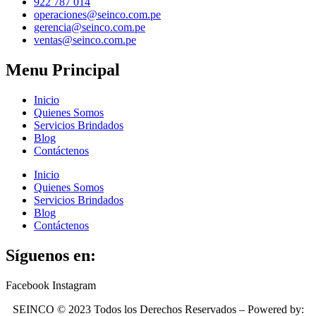
922 787 014
operaciones@seinco.com.pe
gerencia@seinco.com.pe
ventas@seinco.com.pe
Menu Principal
Inicio
Quienes Somos
Servicios Brindados
Blog
Contáctenos
Inicio
Quienes Somos
Servicios Brindados
Blog
Contáctenos
Síguenos en:
Facebook
Instagram
SEINCO © 2023 Todos los Derechos Reservados – Powered by: