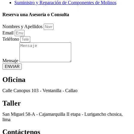
Suministro y Reparación de Componentes de Molinos
Reserva una Asesoría o Consulta
Nombres y Apellidos
Email
Teléfono
Mensaje
ENVIAR
Oficina
Calle Canopus 103 - Ventanilla - Callao
Taller
San Miguel 58-A - Cajamarquilla II etapa - Lurigancho chosica,
lima
Contáctenos