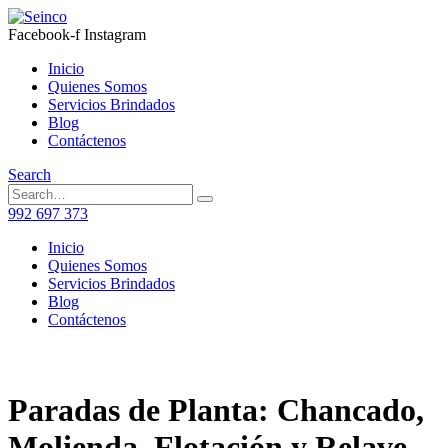
Facebook-f
Instagram
Inicio
Quienes Somos
Servicios Brindados
Blog
Contáctenos
Search
992 697 373
Inicio
Quienes Somos
Servicios Brindados
Blog
Contáctenos
Paradas de Planta: Chancado,
Molienda, Flotación y Relave