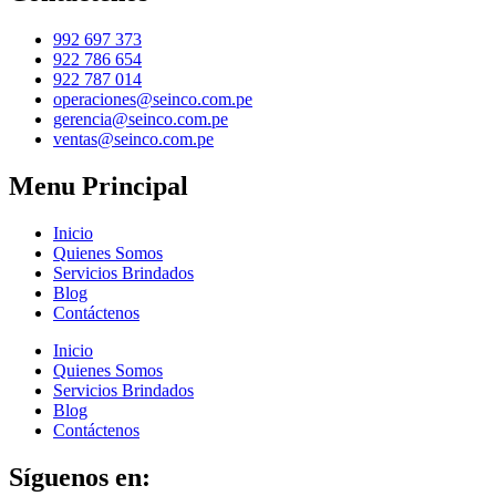
992 697 373
922 786 654
922 787 014
operaciones@seinco.com.pe
gerencia@seinco.com.pe
ventas@seinco.com.pe
Menu Principal
Inicio
Quienes Somos
Servicios Brindados
Blog
Contáctenos
Inicio
Quienes Somos
Servicios Brindados
Blog
Contáctenos
Síguenos en: